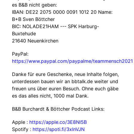
es B&B nicht geben:
IBAN: DE22 2075 0000 0091 1012 20 Name:
B+B Sven Böttcher
BIC: NOLADE21HAM --- SPK Harburg-
Buxtehude
21640 Neuenkirchen
PayPal:
https://www.paypal.com/paypalme/teammensch2021
Danke für eure Geschenke, neue Inhalte folgen,
unterdessen bauen wir an bbtalk.de weiter und
freuen uns über euren Besuch. Ohne euch gäbe
es das alles nicht, 1000 mal Dank.
B&B Burchardt & Böttcher Podcast Links:
Apple :
https://apple.co/3E8Nl5B
Spotify :
https://spoti.fi/3xInVJN