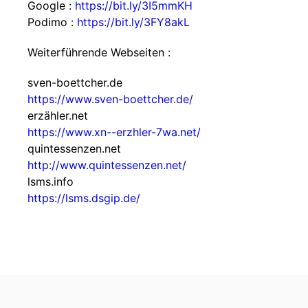
Google :
https://bit.ly/3I5mmKH
Podimo :
https://bit.ly/3FY8akL
Weiterführende Webseiten :
sven-boettcher.de
https://www.sven-boettcher.de/
erzähler.net
https://www.xn--erzhler-7wa.net/
quintessenzen.net
http://www.quintessenzen.net/
lsms.info
https://lsms.dsgip.de/