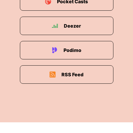
Pocket Casts
Deezer
Podimo
RSS Feed