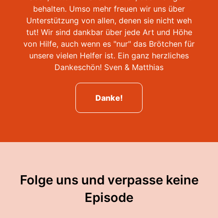
behalten. Umso mehr freuen wir uns über
Unterstützung von allen, denen sie nicht weh
tut! Wir sind dankbar über jede Art und Höhe
von Hilfe, auch wenn es "nur" das Brötchen für
unsere vielen Helfer ist. Ein ganz herzliches
Dankeschön! Sven & Matthias
Danke!
Folge uns und verpasse keine
Episode