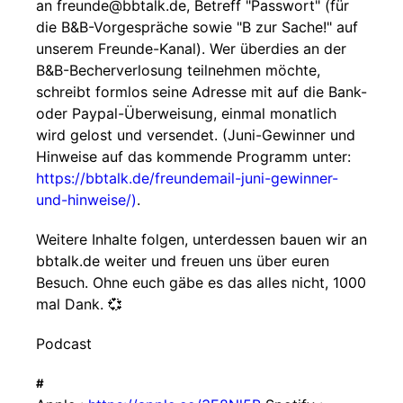
an freunde@bbtalk.de, Betreff "Passwort" (für
die B&B-Vorgespräche sowie "B zur Sache!" auf
unserem Freunde-Kanal). Wer überdies an der
B&B-Becherverlosung teilnehmen möchte,
schreibt formlos seine Adresse mit auf die Bank-
oder Paypal-Überweisung, einmal monatlich
wird gelost und versendet. (Juni-Gewinner und
Hinweise auf das kommende Programm unter:
https://bbtalk.de/freundemail-juni-gewinner-
und-hinweise/)
.
Weitere Inhalte folgen, unterdessen bauen wir an
bbtalk.de weiter und freuen uns über euren
Besuch. Ohne euch gäbe es das alles nicht, 1000
mal Dank. 💞
Podcast
#