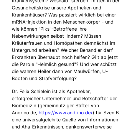
Krankensystem? Weshalb "sterben" mitten in der
Gesundheitskrise unsere Apotheken und
Krankenhäuser? Was passiert wirklich bei einer
mRNA-Injektion in den Menschenkörper - und
wie können "Piks"-Betroffene ihre
Nebenwirkungen selbst lindern? Müssen
Kräuterfrauen und Homöpathen demnächst im
Untergrund arbeiten? Welcher Behandler darf
Erkrankten überhaupt noch helfen? Gilt ab jetzt
die Parole "Heimlich gesund"? Und wer schützt
die wahren Heiler dann vor Maulwürfen, U-
Booten und Strafverfolgung?
Dr. Felix Schielein ist als Apotheker,
erfolgreicher Unternehmer und Botschafter der
Biomedizin (gemeinnütziger Stifter von
Andrino.de,
https://www.andrino.de/
) für Sven B.
eine universalgelehrte Quelle von Informationen
und Aha-Erkenntnissen, dankenswerterweise